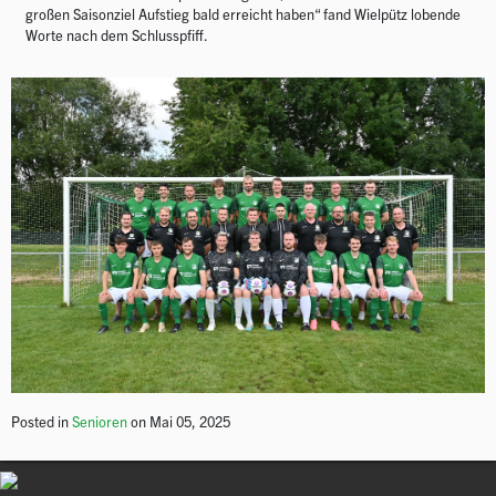
großen Saisonziel Aufstieg bald erreicht haben“ fand Wielpütz lobende
Worte nach dem Schlusspfiff.
Posted in
Senioren
on Mai 05, 2025