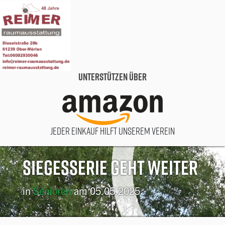
Unterstützen über
Jeder Einkauf hilft unserem Verein
Siegesserie geht weiter
in
Senioren
am 05.05.2025