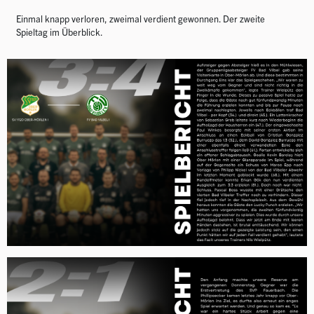
Einmal knapp verloren, zweimal verdient gewonnen. Der zweite
Spieltag im Überblick.