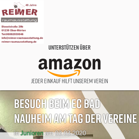
Unterstützen über
Jeder Einkauf hilft unserem Verein
Besuch beim EC Bad
Nauheim am Tag der Vereine
in
Junioren
am 03.03.2020