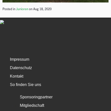
Posted in
Junioren
on Aug 18, 2020
Impressum
Datenschutz
Kontakt
So finden Sie uns
Sponsoringpartner
Mitgliedschaft