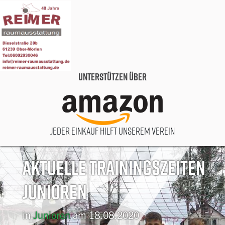
Unterstützen über
Jeder Einkauf hilft unserem Verein
Aktuelle Trainingszeiten
Junioren
in
Junioren
am 18.08.2020